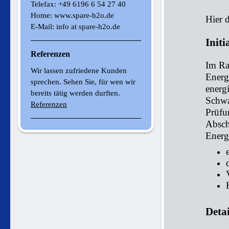
Telefax: +49 6196 6 54 27 40
Home: www.spare-h2o.de
Hier 
E-Mail: info at spare-h2o.de
Init
Referenzen
Im Ra
Wir lassen zufriedene Kunden
Energ
sprechen. Sehen Sie, für wen wir
energ
bereits tätig werden durften.
Schwa
Referenzen
Prüfu
Absch
Energ
Deta