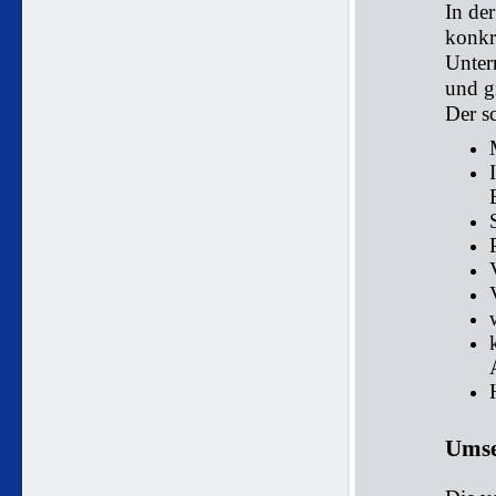
In der
konkr
Unter
und g
Der sc
Umse